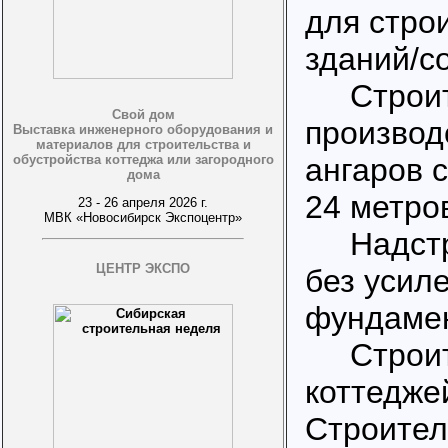
для стро
зданий/с
Строит
Свой дом
производ
Выставка инженерного оборудования и
материалов для строительства и
обустройства коттеджа или загородного
ангаров 
дома
24 метро
23 - 26 апреля 2026 г.
МВК «Новосибирск Экспоцентр»
Надстро
ЦЕНТР ЭКСПО
без усил
фундамен
Строит
коттедже
Строител