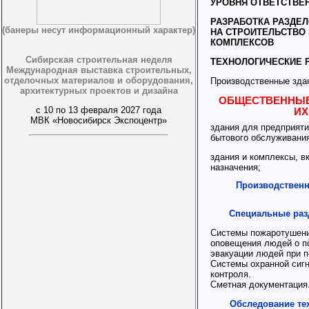
УРОВНЯ ОТВЕТСТВЕ
РАЗРАБОТКА РАЗДЕ
(банеры несут информационный характер)
НА СТРОИТЕЛЬСТВО 
КОМПЛЕКСОВ
Сибирская строительная неделя
ТЕХНОЛОГИЧЕСКИЕ 
Международная выставка строительных,
отделочных материалов и оборудования,
Производственные здан
архитектурных проектов и дизайна
ОБЩЕСТВЕННЫЕ
с 10 по 13 февраля 2027 года
ИХ
МВК «Новосибирск Экспоцентр»
здания для предприяти
бытового обслуживани
здания и комплексы, 
назначения;
Производственн
Специальные раз
Системы пожаротушени
оповещения людей о п
эвакуации людей при п
Системы охранной сиг
контроля.
Сметная документация
Обследование те