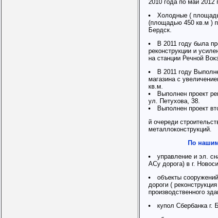
2010 года по май 2012 
Холодные ( площадь
(площадью 450 кв.м ) п
Бердск.
В 2011 году была п
реконструкции и усиле
на станции Речной Вок
В 2011 году Выполн
магазина с увеличение
кв.м.
Выполнен проект ре
ул. Петухова, 38.
Выполнен проект вт
й очереди строительст
металлоконструкций.
По нашим
управление и эл. с
АСу дорога) в г. Новос
объекты сооружений
дороги ( реконструкци
производственного зда
купол Сбербанка г. 