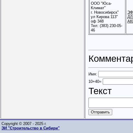
ООО "Юса-
Климат"
г. Новосибирск"
ЭФ
ул Кирова 113"
ДЛ
оф 348
АК
Тел: (383) 230-05-
46
Коммента
Имя:
10+40=
Текст
Copyright © 2007 - 2025 г.
ЭИ "Строительство в Сибири"