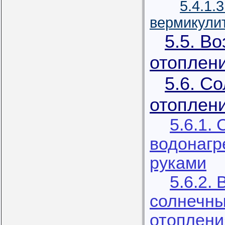
5.4.1.
вермикули
5.5. В
отоплен
5.6. С
отоплен
5.6.1.
водонагр
руками
5.6.2.
солнечны
отоплени