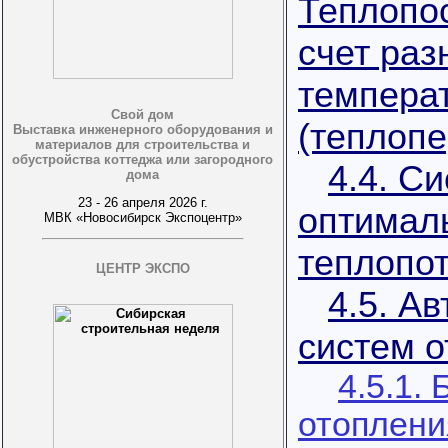
Теплопо
счет раз
темпера
Свой дом
(теплопе
Выставка инженерного оборудования и
материалов для строительства и
обустройства коттеджа или загородного
4.4. С
дома
23 - 26 апреля 2026 г.
оптимал
МВК «Новосибирск Экспоцентр»
теплопо
ЦЕНТР ЭКСПО
4.5. А
систем 
4.5.1.
отоплени