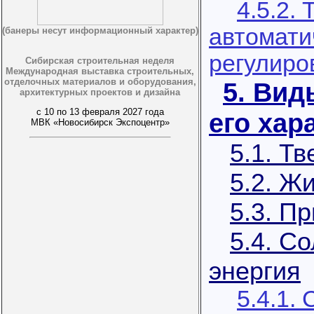
4.5.2. 
автомати
(банеры несут информационный характер)
регулиро
Сибирская строительная неделя
Международная выставка строительных,
отделочных материалов и оборудования,
5. Вид
архитектурных проектов и дизайна
с 10 по 13 февраля 2027 года
его хар
МВК «Новосибирск Экспоцентр»
5.1. Т
5.2. Ж
5.3. П
5.4. С
энергия
5.4.1.