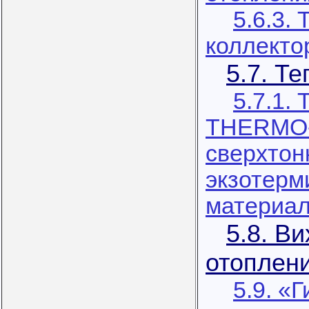
5.6.3.
коллекто
5.7. Т
5.7.1. 
THERMO-
сверхтон
экзотерм
материа
5.8. В
отоплен
5.9. «