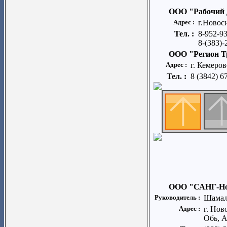
ООО "Рабочий 
Адрес :
г.Новос
Тел. :
8-952-9
8-(383)-
ООО "Регион Т
Адрес :
г. Кемеров
Тел. :
8 (3842) 6
ООО "САНГ-Но
Руководитель :
Шамал
Адрес :
г. Нов
Обь, А