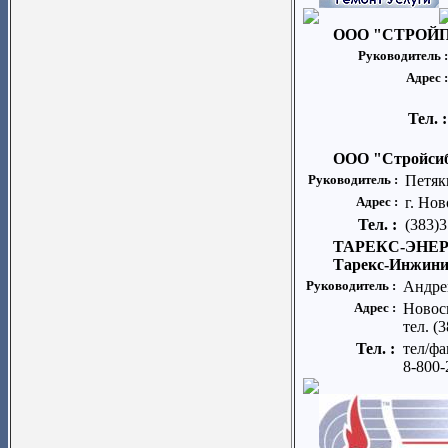
ООО "СТРОЙ
Руководитель 
Адрес 
Тел. 
ООО "Стройсиб
Руководитель :
Петяк
Адрес :
г. Нов
Тел. :
(383)3
ТАРЕКС-ЭНЕРГ
Тарекс-Инжини
Руководитель :
Андре
Адрес :
Новоси
тел. (
Тел. :
тел/фа
8-800-