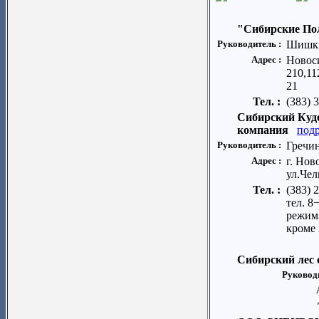
"Сибирские П
Руководитель :
Шишки
Адрес :
Новос
210,1
21
Тел. :
(383) 
Сибирский Куд
компания
под
Руководитель :
Гречи
Адрес :
г. Нов
ул.Че
Тел. :
(383) 
тел. 
режим 
кроме
Сибирский лес 
Руковод