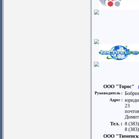
ООО "Торос"
Руководитель :
Бобри
Адрес :
юридич
23
почтов
Димит
Тел. :
8 (383
8 (383)
ООО "Тюменски