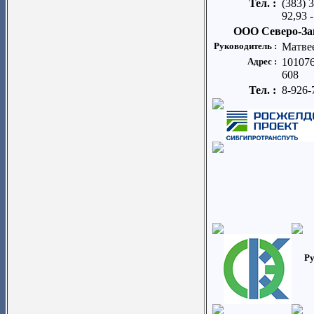
Тел. :
(383) 
92,93 
ООО Северо-За
Руководитель :
Матве
Адрес :
101076
608
Тел. :
8-926-
Ру