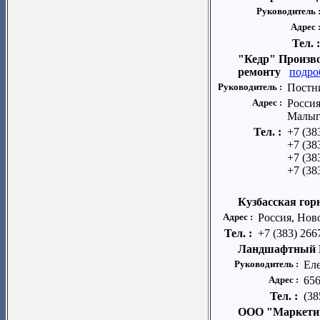
Руководитель 
Адрес 
Тел. 
"Кедр" Произво
ремонту
подро
Руководитель :
Постн
Адрес :
Россия
Малыги
Тел. :
+7 (38
+7 (38
+7 (38
+7 (38
Кузбасская гор
Адрес :
Россия, Нов
Тел. :
+7 (383) 266
Ландшафтный 
Руководитель :
Ел
Адрес :
656
Тел. :
(38
ООО "Маркети