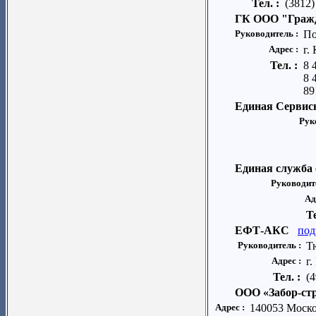
Тел. :
(3812)
ГК ООО "Граж
Руководитель :
По
Адрес :
г.
Тел. :
8 
8 
89
Единая Сервисн
Рук
Единая служба 
Руководит
Ад
Т
ЕФТ-АКС
под
Руководитель :
Т
Адрес :
г.
Тел. :
(
ООО «Забор-ст
Адрес :
140053 Моско