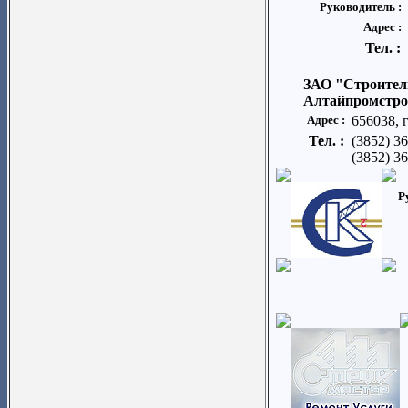
Руководитель :
Адрес :
Тел. :
ЗАО "Строител
Алтайпромстр
Адрес :
656038, 
Тел. :
(3852) 3
(3852) 36
Р