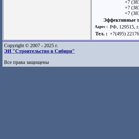
+7 (38
+7 (38
+7 (38
Эффективные т
Адрес :
РФ, 129515, г
Тел. :
+7(495) 2217
Copyright © 2007 - 2025 г.
ЭИ "Строительство в Сибири"
Все права защищены