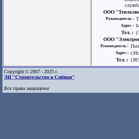
служб
ООО "Теплолю
Руководитель :
Т
Адрес :
6
Тел. :
(
ООО "Электро
Руководитель :
Пиз
Адрес :
г.Н
Тел. :
(38
Copyright © 2007 - 2025 г.
ЭИ "Строительство в Сибири"
Все права защищены