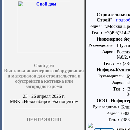
Строительная 
Строй"
подроб
Адрес :
г.Москва Пр
Тел. :
+7(495)514-7
Инженерное бю
Руководитель :
Шусти
Адрес :
Россия
№8/2, 
Тел. :
+7 (38
Свой дом
Информ-Кузне
Выставка инженерного оборудования
и материалов для строительства и
Руководитель :
Б
обустройства коттеджа или
Адрес :
г
загородного дома
Тел. :
(
8
23 - 26 апреля 2026 г.
ООО «Инфорсер
МВК «Новосибирск Экспоцентр»
Руководитель :
Кли
Адрес :
6300
ЦЕНТР ЭКСПО
Тел. :
(383