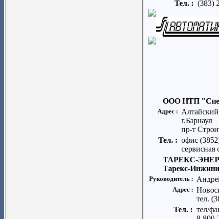
Тел. :
(383) 
ООО НТП "Спе
Адрес :
Алтайский
г.Барнаул
пр-т Строи
Тел. :
офис (3852
сервисная 
ТАРЕКС-ЭНЕРГ
Тарекс-Инжини
Руководитель :
Андре
Адрес :
Новоси
тел. (3
Тел. :
тел/фа
8-800-