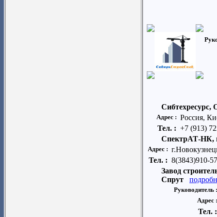
Рук
Сибтехресурс,
Адрес :
Россия, Ки
Тел. :
+7 (913) 7
СпектрАТ-НК, 
Адрес :
г.Новокузнец
Тел. :
8(3843)910-57
Завод строител
Спрут
подробн
Руководитель 
Адрес 
Тел. 