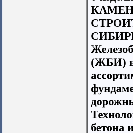
КАМЕН
СТРОИ
СИБИР
Железоб
(ЖБИ) 
ассорти
фундаме
дорожны
Техноло
бетона 