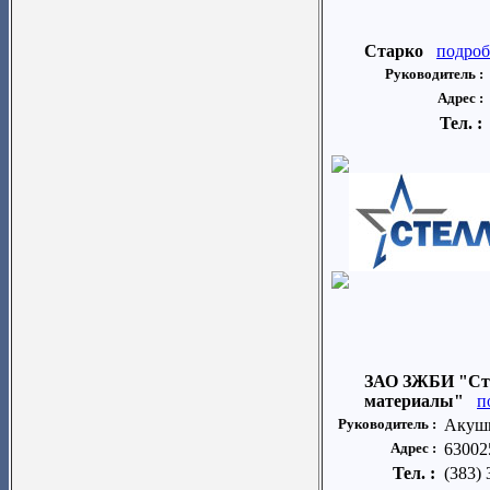
Старко
подроб
Руководитель :
Адрес :
Тел. :
ЗАО ЗЖБИ "Стр
материалы"
п
Руководитель :
Акушк
Адрес :
630025
Тел. :
(383) 