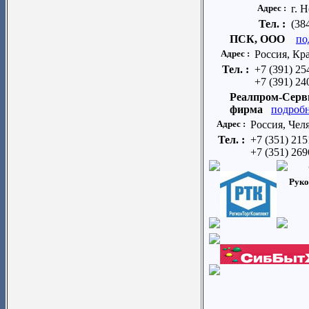
Адрес :
г. 
Тел. :
(38
ПСК, ООО
по
Адрес :
Россия, Кра
Тел. :
+7 (391) 2
+7 (391) 2
Реалпром-Серви
фирма
подробн
Адрес :
Россия, Чел
Тел. :
+7 (351) 21
+7 (351) 26
Руко