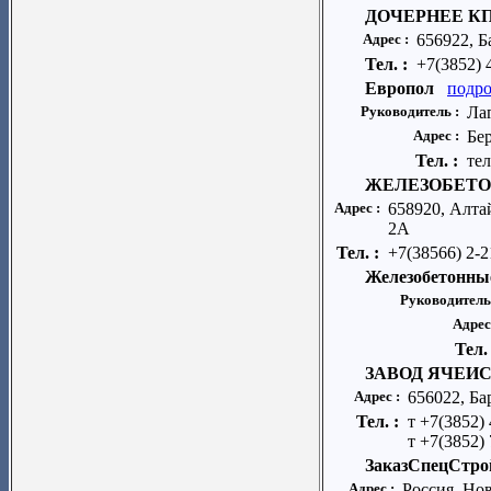
ДОЧЕРНЕЕ КП
Адрес :
656922, Ба
Тел. :
+7(3852) 
Европол
подро
Руководитель :
Ла
Адрес :
Бе
Тел. :
тел
ЖЕЛЕЗОБЕТО
Адрес :
658920, Алтай
2А
Тел. :
+7(38566) 2-
Железобетонны
Руководитель
Адрес
Тел.
ЗАВОД ЯЧЕИС
Адрес :
656022, Бар
Тел. :
т +7(3852)
т +7(3852) 
ЗаказСпецСтро
Адрес :
Россия, Но