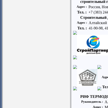
строительный 
Адрес :
Россия, Но
Тел. :
+7 (383) 24
Строительный 
Адрес :
Алтайский к
Тел. :
41-90-98, 4
Адре
Тел
РИФ ТЕРМОД
Руководитель :
А
Адрес :
М