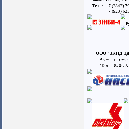
Тел. :
+7 (3843) 7
+7 (923) 62
Р
ООО "ЗКПД Т
Адрес :
г.Томск
Тел. :
8-3822-