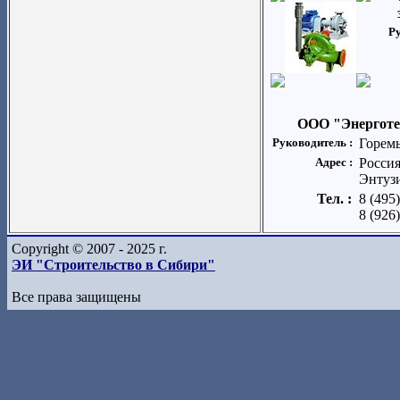
Р
ООО "Энерготе
Руководитель :
Горем
Адрес :
Россия
Энтузи
Тел. :
8 (495
8 (926
Copyright © 2007 - 2025 г.
ЭИ "Строительство в Сибири"
Все права защищены