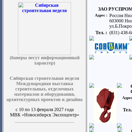
ЗАО РУСПРО
Адрес :
Россия Ни
603000 Ни
ул.Б.Покро
Тел. :
(831) 438-6
(банеры несут информационный
характер)
Сибирская строительная неделя
Международная выставка
строительных, отделочных
материалов и оборудования,
Адрес
архитектурных проектов и дизайна
с 10 по 13 февраля 2027 года
Тел.
МВК «Новосибирск Экспоцентр»