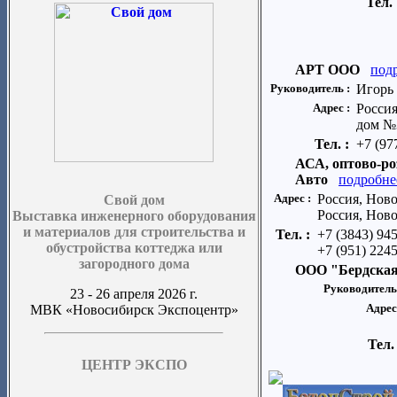
Тел.
АРТ ООО
под
Руководитель :
Игорь
Адрес :
Россия
дом №
Тел. :
+7 (97
АСА, оптово-р
Авто
подробне
Адрес :
Россия, Ново
Свой дом
Россия, Ново
Выставка инженерного оборудования
и материалов для строительства и
Тел. :
+7 (3843) 94
обустройства коттеджа или
+7 (951) 224
загородного дома
ООО "Бердская
Руководитель
23 - 26 апреля 2026 г.
Адрес
МВК «Новосибирск Экспоцентр»
Тел.
ЦЕНТР ЭКСПО