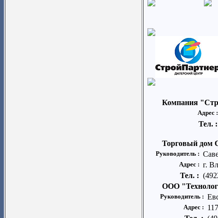
Компания "Стро
Адрес 
Тел. 
Торговый до
Руководитель :
Саве
Адрес :
г. В
Тел. :
(492
ООО "Технолог
Руководитель :
Ев
Адрес :
117