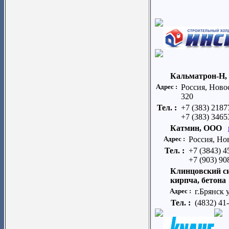
Кальматрон-Н
Адрес :
Россия, Ново
320
Тел. :
+7 (383) 2187
+7 (383) 3465
Катмин, ООО
Адрес :
Россия, Но
Тел. :
+7 (3843) 
+7 (903) 9
Клинцовский си
кирпча, бетона
Адрес :
г.Брянск 
Тел. :
(4832) 41