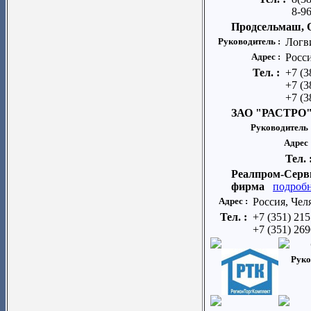
8-96
Продсельмаш,
Руководитель :
Логв
Адрес :
Росс
Тел. :
+7 (3
+7 (3
+7 (3
ЗАО "РАСТРО
Руководитель 
Адрес 
Тел. 
Реалпром-Серви
фирма
подробн
Адрес :
Россия, Чел
Тел. :
+7 (351) 21
+7 (351) 26
Руко