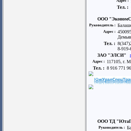
Адрес :
Тел. :
ООО "Эконом
Руководитель :
Балаш
Адрес :
450095
Демьян
Тел. :
8(347)
8-919-
ЗАО "ЭЛСИ"
Адрес :
117105, г. 
Тел. :
8 916 771 9
ООО ТД "ЮтаГ
Руководитель :
Б