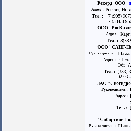
Рекорд, ООО
п
Адрес :
Россия, Нов
Тел. :
+7 (905) 907
+7 (3843) 95
ООО "РосБизне
Адрес :
Карп
Тел. :
8(38
ООО "САНГ-Но
Руководитель :
Шамал
Адрес :
г. Нов
Обь, А
Тел. :
(383) 
92,93 
ЗАО "Сибгидро
Руководитель :
Адрес :
Тел. :
"Сибирские П
Руководитель :
Шишки