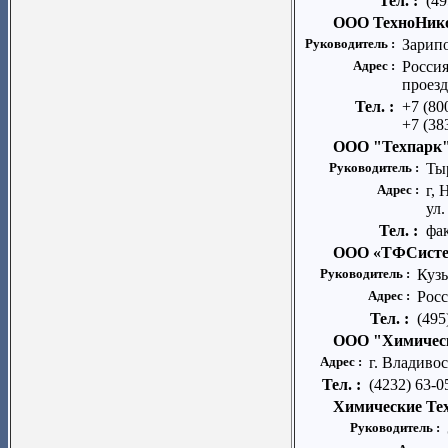
Тел. :
(49
ООО ТехноНико
Руководитель :
Зарип
Адрес :
Россия
проезд
Тел. :
+7 (80
+7 (38
ООО "Техпарк
Руководитель :
Ты
Адрес :
г,
ул.
Тел. :
фак
ООО «ТФСисте
Руководитель :
Кузь
Адрес :
Росс
Тел. :
(495
ООО "Химичес
Адрес :
г. Владивос
Тел. :
(4232) 63-0
Химические Те
Руководитель :