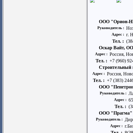
ООО "Орион-Н
Руководитель :
Но
Адрес :
г. 
Тел. :
(38
Оскар Вайт, О
Адрес :
Россия, Но
Тел. :
+7 (960) 9
Строительный 
Адрес :
Россия, Ново
Тел. :
+7 (383) 244
ООО "Пенетрон
Руководитель :
Л
Адрес :
65
Тел. :
(3
ООО "Прагма"
Руководитель :
Дир
Адрес :
г.Би
Тел. :
8(38