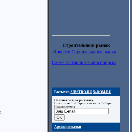
Строительный рынок
Новости Строительного рынка
Схема застройки Новосибирска
Рассылка
SIBSTRO.RU
54DOM.RU
Подписаться на рассылку:
Новости от ЭИ Строительство в Сибири.
Недвижимость
й
Архив рассылки