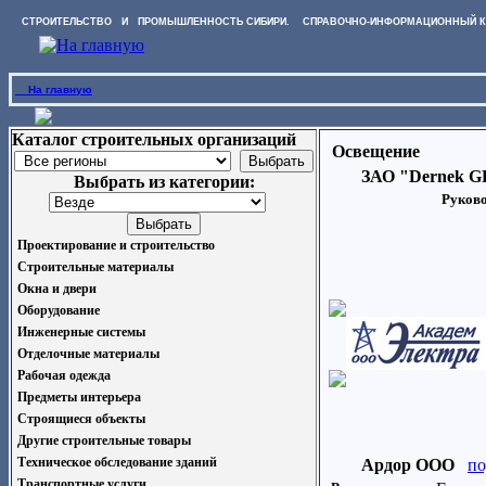
СТРОИТЕЛЬСТВО И ПРОМЫШЛЕННОСТЬ СИБИРИ. СПРАВОЧНО-ИНФОРМАЦИОННЫЙ К
На главную
Каталог строительных организаций
Освещение
ЗАО "Dernek G
Выбрать из категории:
Руково
Проектирование и строительство
Строительные материалы
Окна и двери
Оборудование
Инженерные системы
Отделочные материалы
Рабочая одежда
Предметы интерьера
Строящиеся объекты
Другие строительные товары
Техническое обследование зданий
Ардор ООО
по
Транспортные услуги