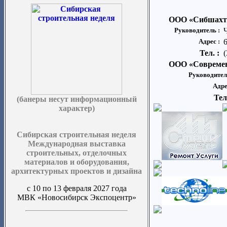
ООО «Сибшахт
Руководитель :
Адрес :
Тел. :
ООО «Современ
Руководител
Адре
Тел
(банеры несут информационный
характер)
Сибирская строительная неделя
Международная выставка
строительных, отделочных
материалов и оборудования,
архитектурных проектов и дизайна
с 10 по 13 февраля 2027 года
МВК «Новосибирск Экспоцентр»