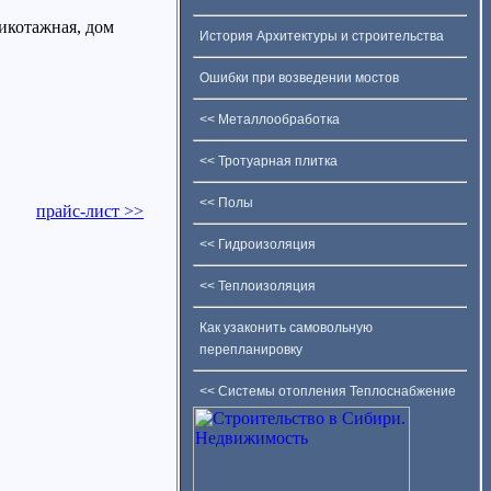
рикотажная, дом
История Архитектуры и строительства
Ошибки при возведении мостов
<< Металлообработка
<< Тротуарная плитка
<< Полы
прайс-лист >>
<< Гидроизоляция
<< Теплоизоляция
Как узаконить самовольную
перепланировку
<< Системы отопления Теплоснабжение