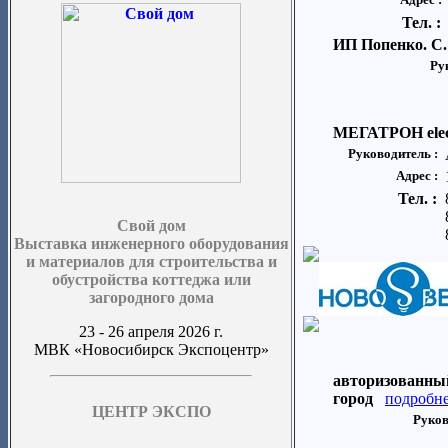
Тел. :
ИП Попенко. С.
Ру
МЕГАТРОН elec
Руководитель :
Адрес :
Тел. :
Свой дом
Выставка инженерного оборудования
и материалов для строительства и
обустройства коттеджа или
загородного дома
23 - 26 апреля 2026 г.
МВК «Новосибирск Экспоцентр»
авторизованны
город
подробне
ЦЕНТР ЭКСПО
Руков