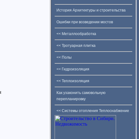
История Архитектуры и строительства
Ошибки при возведении мостов
<< Металлообработка
<< Тротуарная плитка
<< Полы
<< Гидроизоляция
<< Теплоизоляция
ч
Как узаконить самовольную
перепланировку
<< Системы отопления Теплоснабжение