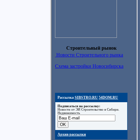
Строительный рынок
Новости Строительного рынка
Схема застройки Новосибирска
Рассылка
SIBSTRO.RU
54DOM.RU
Подписаться на рассылку:
Новости от ЭИ Строительство в Сибири.
Недвижимость
Архив рассылки